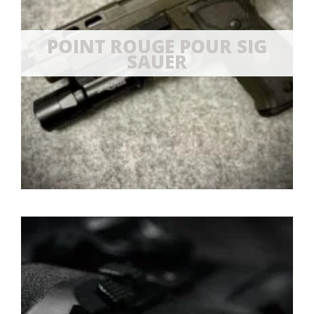
POINT ROUGE POUR SIG
SAUER