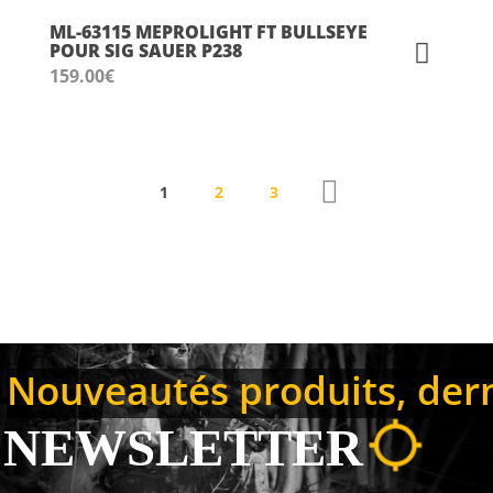
ML-63115 MEPROLIGHT FT BULLSEYE
POUR SIG SAUER P238
159.00
€
1
2
3
Nouveautés produits, derni
NEWSLETTER