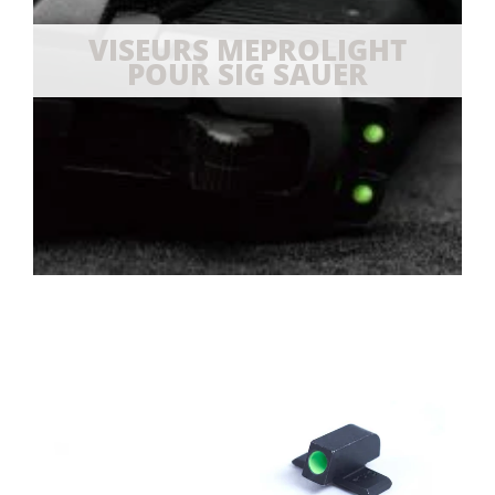
VISEURS MEPROLIGHT
POUR SIG SAUER