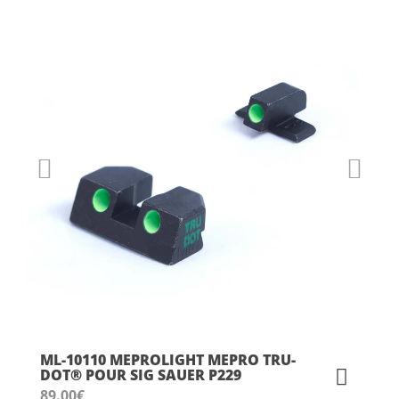
ML-10110 MEPROLIGHT MEPRO TRU-
DOT® POUR SIG SAUER P229
89.00
€