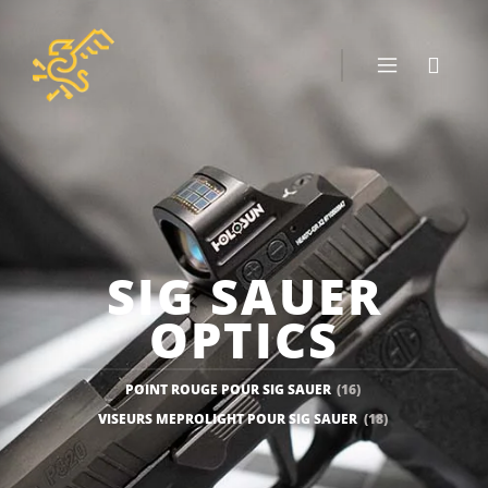
SIG SAUER
OPTICS
POINT ROUGE POUR SIG SAUER
(16)
VISEURS MEPROLIGHT POUR SIG SAUER
(18)