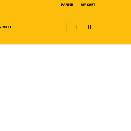
PANIER
MY CART
 MILI