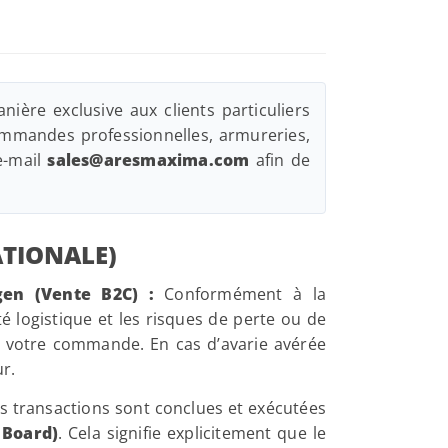
ière exclusive aux clients particuliers
ommandes professionnelles, armureries,
e-mail
sales@aresmaxima.com
afin de
ATIONALE)
gen (Vente B2C) :
Conformément à la
logistique et les risques de perte ou de
de votre commande. En cas d’avarie avérée
r.
s transactions sont conclues et exécutées
 Board)
. Cela signifie explicitement que le