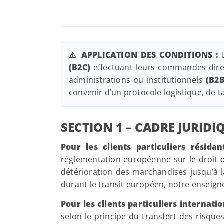
⚠️ APPLICATION DES CONDITIONS :
L
(B2C)
effectuant leurs commandes direc
administrations ou institutionnels
(B2B
convenir d’un protocole logistique, de t
SECTION 1 – CADRE JURIDI
Pour les clients particuliers résid
réglementation européenne sur le droit 
détérioration des marchandises jusqu’à l
durant le transit européen, notre enseig
Pour les clients particuliers internat
selon le principe du transfert des risqu