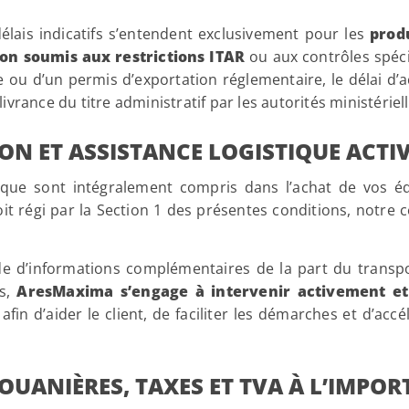
élais indicatifs s’entendent exclusivement pour les
produ
on soumis aux restrictions ITAR
ou aux contrôles spéci
ce ou d’un permis d’exportation réglementaire, le délai
 délivrance du titre administratif par les autorités ministér
ON ET ASSISTANCE LOGISTIQUE ACTI
ique sont intégralement compris dans l’achat de vos 
it régi par la Section 1 des présentes conditions, notre c
 d’informations complémentaires de la part du transpo
es,
AresMaxima s’engage à intervenir activement e
afin d’aider le client, de faciliter les démarches et d’accé
DOUANIÈRES, TAXES ET TVA À L’IMPO