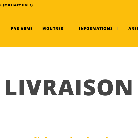
56 (MILITARY ONLY)
PAR ARME
MONTRES
INFORMATIONS
ARES
LIVRAISON