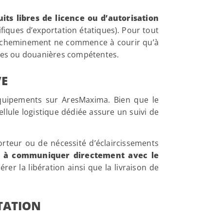
its libres de licence ou d’autorisation
fiques d’exportation étatiques). Pour tout
 d’acheminement ne commence à courir qu’à
ielles ou douanières compétentes.
VE
équipements sur AresMaxima. Bien que le
ellule logistique dédiée assure un suivi de
rteur ou de nécessité d’éclaircissements
t à communiquer directement avec le
lérer la libération ainsi que la livraison de
RTATION