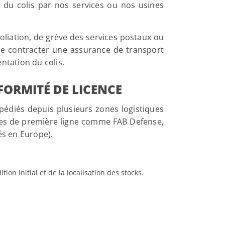
e du colis par nos services ou nos usines
oliation, de grève des services postaux ou
E de contracter une assurance de transport
ntation du colis.
FORMITÉ DE LICENCE
xpédiés depuis plusieurs zones logistiques
ques de première ligne comme FAB Defense,
és en Europe).
ion initial et de la localisation des stocks.