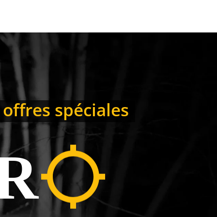
 offres spéciales
R