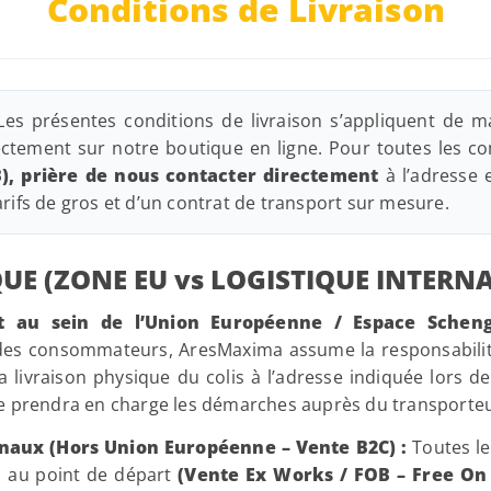
Conditions de Livraison
es présentes conditions de livraison s’appliquent de man
tement sur notre boutique en ligne. Pour toutes les c
), prière de nous contacter directement
à l’adresse 
arifs de gros et d’un contrat de transport sur mesure.
QUE (ZONE EU vs LOGISTIQUE INTERN
ant au sein de l’Union Européenne / Espace Schen
des consommateurs, AresMaxima assume la responsabilité 
a livraison physique du colis à l’adresse indiquée lors 
ne prendra en charge les démarches auprès du transporteu
ionaux (Hors Union Européenne – Vente B2C) :
Toutes le
es au point de départ
(Vente Ex Works / FOB – Free On