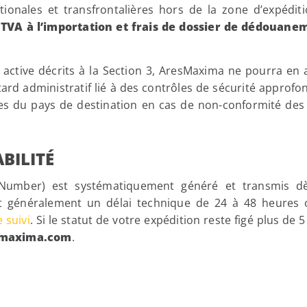
ionales et transfrontalières hors de la zone d’expéditi
 TVA à l’importation et frais de dossier de dédouanem
active décrits à la Section 3, AresMaxima ne pourra en
rd administratif lié à des contrôles de sécurité approfond
es du pays de destination en cas de non-conformité des st
ABILITÉ
umber) est systématiquement généré et transmis dès
nt généralement un délai technique de 24 à 48 heures o
 suivi
. Si le statut de votre expédition reste figé plus de 
smaxima.com
.