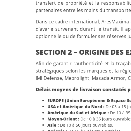
transfert de propriété et la responsabil
partenaires entre les mains du transporteu
Dans ce cadre international, AresMaxima d
d’avarie survenant durant le transit. Il 
optionnelle ou de formuler ses réserves j
SECTION 2 – ORIGINE DES 
Afin de garantir l’authenticité et la tra
stratégiques selon les marques et la rég
IMI Defense, Meprolight, Masada Armor, CA
Délais moyens de livraison constatés 
EUROPE (Union Européenne & Espace Sc
USA et Amérique du Nord :
De 03 à 15 jo
Amérique du Sud et Afrique :
De 10 à 35 
Moyen-Orient :
De 10 à 35 jours ouvrable
Asie :
De 10 à 50 jours ouvrables.