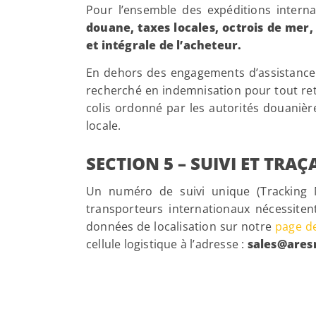
Pour l’ensemble des expéditions internat
douane, taxes locales, octrois de mer,
et intégrale de l’acheteur.
En dehors des engagements d’assistance 
recherché en indemnisation pour tout reta
colis ordonné par les autorités douanièr
locale.
SECTION 5 – SUIVI ET TRAÇ
Un numéro de suivi unique (Tracking N
transporteurs internationaux nécessite
données de localisation sur notre
page de
cellule logistique à l’adresse :
sales@are