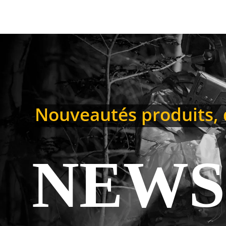
Nouveautés produits, d
NEWS