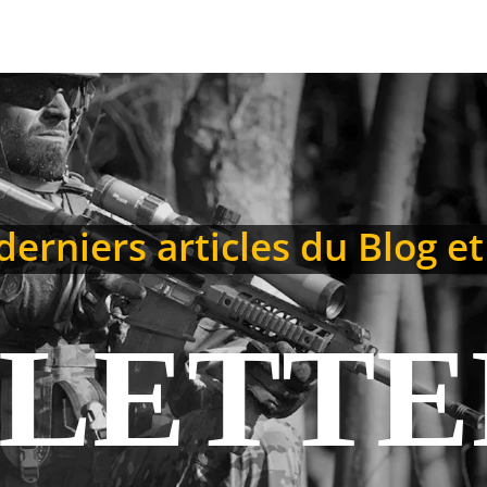
erniers articles du Blog et
LETTE