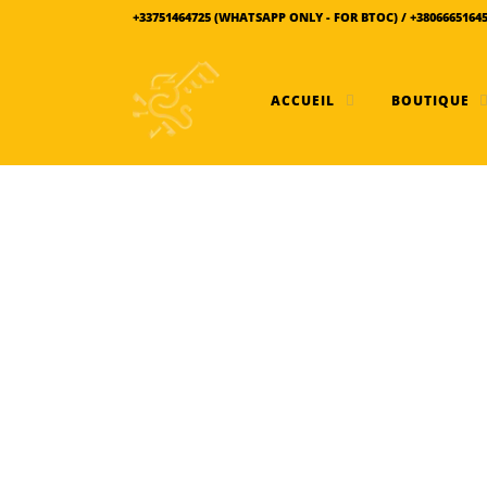
+33751464725 (WHATSAPP ONLY - FOR BTOC) / +3806665164
ACCUEIL
BOUTIQUE