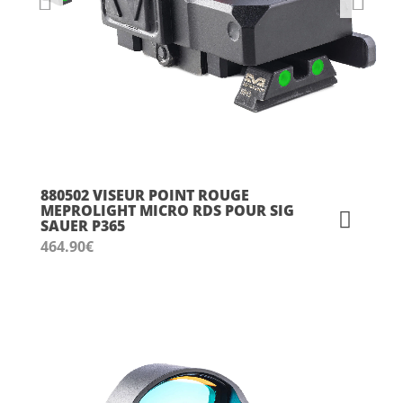
880502 VISEUR POINT ROUGE
MEPROLIGHT MICRO RDS POUR SIG
SAUER P365
464.90
€