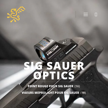
SIG SAUER
OPTICS
POINT ROUGE POUR SIG SAUER
(16)
VISEURS MEPROLIGHT POUR SIG SAUER
(18)