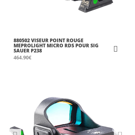
880502 VISEUR POINT ROUGE
MEPROLIGHT MICRO RDS POUR SIG
SAUER P238
464.90
€