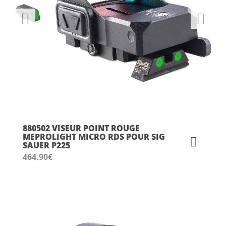
880502 VISEUR POINT ROUGE
MEPROLIGHT MICRO RDS POUR SIG
SAUER P225
464.90
€