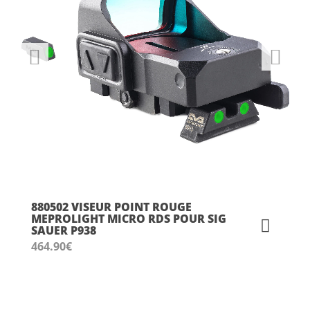
880502 VISEUR POINT ROUGE
MEPROLIGHT MICRO RDS POUR SIG
SAUER P938
464.90
€