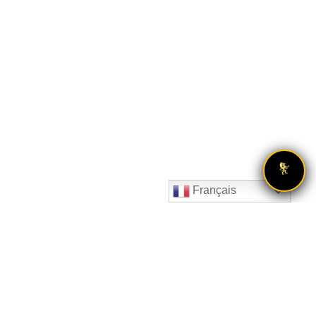
Français
Dans une guerre,
ce qui se passe,