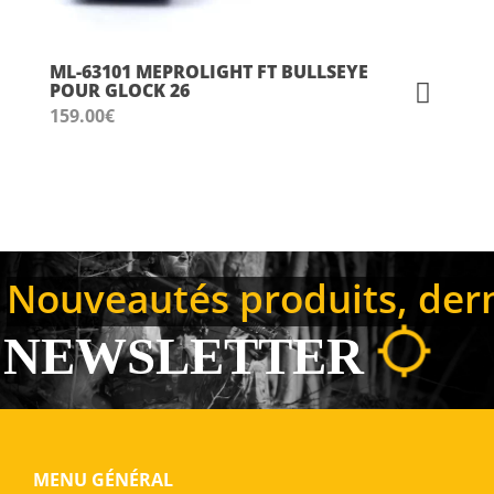
ML-63101 MEPROLIGHT FT BULLSEYE
POUR GLOCK 26
159.00
€
Nouveautés produits, derni
NEWSLETTER
MENU GÉNÉRAL