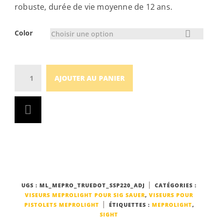
robuste, durée de vie moyenne de 12 ans.
Color
Choisir une option
Quantity
AJOUTER AU PANIER
UGS :
ML_MEPRO_TRUEDOT_SSP220_ADJ
CATÉGORIES :
VISEURS MEPROLIGHT POUR SIG SAUER
,
VISEURS POUR
PISTOLETS MEPROLIGHT
ÉTIQUETTES :
MEPROLIGHT
,
SIGHT