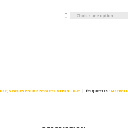
Choisir une option
AUER
,
VISEURS POUR PISTOLETS MEPROLIGHT
ÉTIQUETTES :
MEPROLI