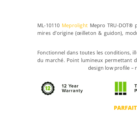
ML-10110
Meprolight
Mepro TRU-DOT® pour
mires d’origine (œilleton & guidon), modu
Fonctionnel dans toutes les conditions, i
du marché. Point lumineux permettant d
design low profile –
PARFAIT