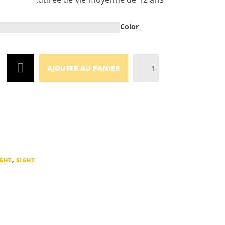
Color
Quantity
AJOUTER AU PANIER
GHT
,
SIGHT