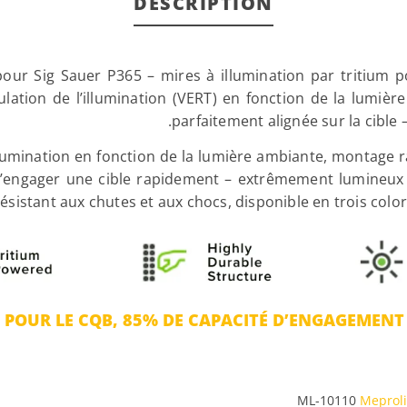
DESCRIPTION
 Sig Sauer P365 – mires à illumination par tritium po
lation de l’illumination (VERT) en fonction de la lumière
parfaitement alignée sur la cible
llumination en fonction de la lumière ambiante, montage r
’engager une cible rapidement – extrêmement lumineux (
 résistant aux chutes et aux chocs, disponible en trois co
 POUR LE CQB, 85% DE CAPACITÉ D’ENGAGEMENT
ML-10110
Meproli