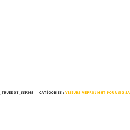
_TRUEDOT_SSP365
CATÉGORIES :
VISEURS MEPROLIGHT POUR SIG S