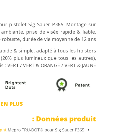
ur pistolet Sig Sauer P365. Montage sur
 ambiante, prise de visée rapide & fiable,
 – robuste, durée de vie moyenne de 12 ans.
apide & simple, adapté à tous les holsters
20% plus lumineux que tous les autres),
loris : VERT / VERT & ORANGE / VERT & JAUNE
 EN PLUS
Données produit :
ght
Mepro TRU-DOT® pour Sig Sauer P365