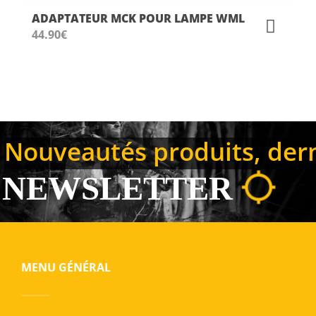
ADAPTATEUR MCK POUR LAMPE WML
44.90
€
Nouveautés produits, derni
NEWSLETTER
MENU GÉNÉRAL