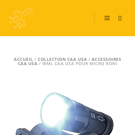
ACCUEIL
/
COLLECTION CAA USA
/
ACCESSOIRES
CAA USA
/ WML CAA USA POUR MICRO RONI