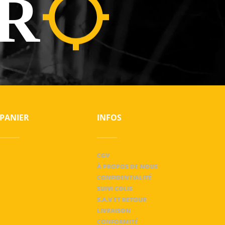
R
PANIER
INFOS
CGV
À PROPOS DE NOUS
CONFIDENTIALITÉ
SUIVI COLIS
S.A.V ET RETOUR
LIVRAISON
CONFORMITÉ