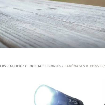
VERS
/
GLOCK
/
GLOCK ACCESSORIES
/ CARÉNAGES & CONVER
SSANT