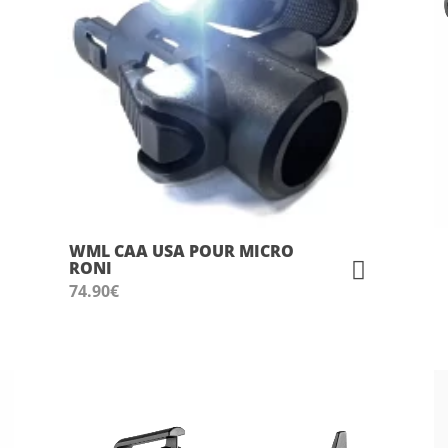
WML CAA USA POUR MICRO
RONI
74.90
€