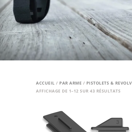
ACCUEIL
/
PAR ARME
/
PISTOLETS & REVOL
TRIÉ
AFFICHAGE DE 1–12 SUR 43 RÉSULTATS
PAR
PRIX
CROI