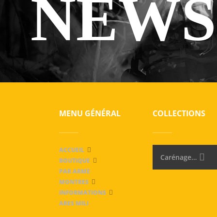
NEWS
MENU GÉNÉRAL
COLLECTIONS
ACCUEIL
Carénages & conversions pour Glock
BOUTIQUE
PAR ARME
MONTRES
INFORMATIONS
ARES MILI