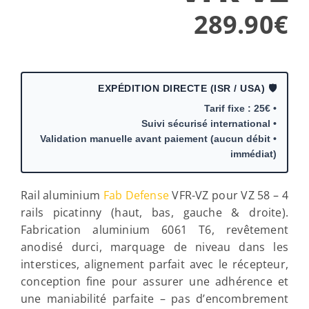
• Val
Rail al
rails p
Fabrica
anodisé
intersti
concept
une man