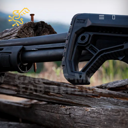
GARDES-MAIN
FAB DEFENSE