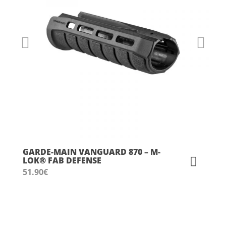
GARDE-MAIN VANGUARD 870 – M-
LOK® FAB DEFENSE
51.90
€