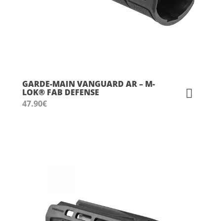
GARDE-MAIN VANGUARD AR – M-
LOK® FAB DEFENSE
47.90
€