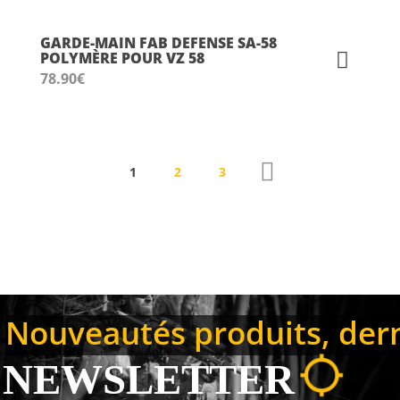
GARDE-MAIN FAB DEFENSE SA-58
POLYMÈRE POUR VZ 58
78.90
€
1
2
3
Nouveautés produits, derni
NEWSLETTER