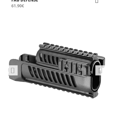
61.90
€