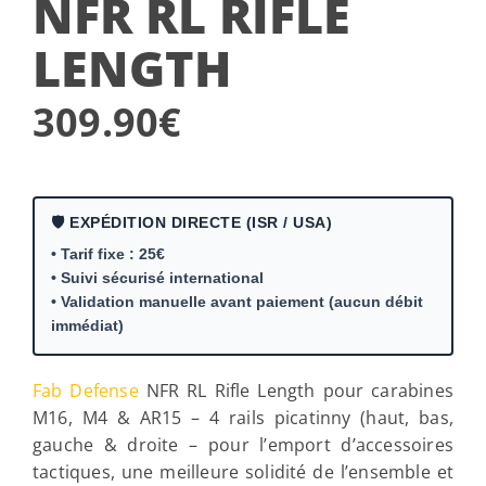
NFR RL RIFLE
LENGTH
309.90
€
🛡️ EXPÉDITION DIRECTE (ISR / USA)
• Tarif fixe : 25€
• Suivi sécurisé international
• Validation manuelle avant paiement (aucun débit
immédiat)
Fab Defense
NFR RL Rifle Length pour carabines
M16, M4 & AR15 – 4 rails picatinny (haut, bas,
gauche & droite – pour l’emport d’accessoires
tactiques, une meilleure solidité de l’ensemble et