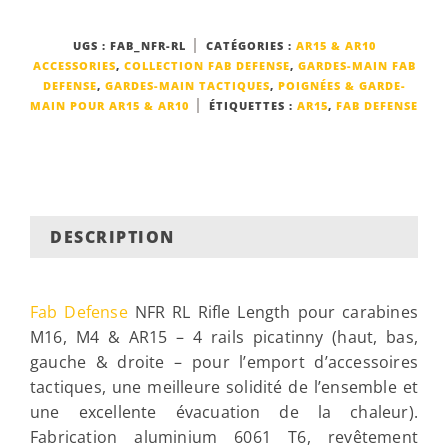
UGS :
FAB_NFR-RL
CATÉGORIES :
AR15 & AR10
ACCESSORIES
,
COLLECTION FAB DEFENSE
,
GARDES-MAIN FAB
DEFENSE
,
GARDES-MAIN TACTIQUES
,
POIGNÉES & GARDE-
MAIN POUR AR15 & AR10
ÉTIQUETTES :
AR15
,
FAB DEFENSE
DESCRIPTION
Fab Defense
NFR RL Rifle Length pour carabines
M16, M4 & AR15 – 4 rails picatinny (haut, bas,
gauche & droite – pour l’emport d’accessoires
tactiques, une meilleure solidité de l’ensemble et
une excellente évacuation de la chaleur).
Fabrication aluminium 6061 T6, revêtement