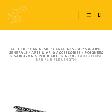
ACCUEIL
/
PAR ARME
/
CARABINES
/
AR15 & AR10
GENERALS
/
AR15 & AR10 ACCESSORIES
/
POIGNÉES
& GARDE-MAIN POUR AR15 & AR10
/ FAB DEFENSE
NFR RL RIFLE LENGTH