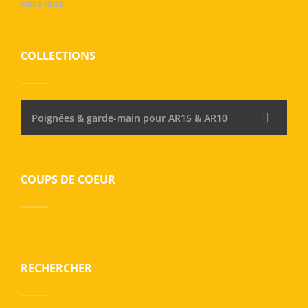
ARES MILI
COLLECTIONS
Poignées & garde-main pour AR15 & AR10
COUPS DE COEUR
RECHERCHER