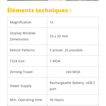
Éléments techniques :
Magnification
1x
Display Window
33 x 20 mm
Dimensions
Reticle Patterns
5 preset. 20 possible
Click Size
1 MOA
Zeroing Travel
±60 MOA
Rechargeable Battery, USB-C
Power Supply
port
Min. Operating time
50 Hours