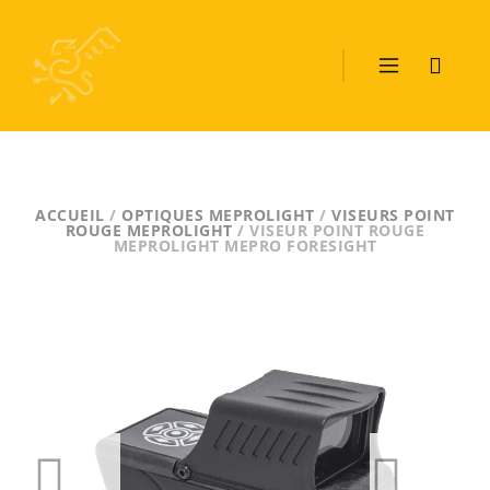
ACCUEIL
/
OPTIQUES MEPROLIGHT
/
VISEURS POINT
ROUGE MEPROLIGHT
/ VISEUR POINT ROUGE
MEPROLIGHT MEPRO FORESIGHT