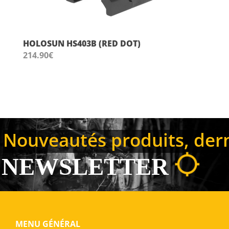
HOLOSUN HS403B (RED DOT)
214.90
€
Nouveautés produits, derni
NEWSLETTER
MENU GÉNÉRAL