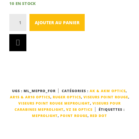
10 EN STOCK
Quantity
AJOUTER AU PANIER
UGS :
ML_MEPRO_FOR
CATÉGORIES :
AK & AKM OPTICS
,
AR15 & AR10 OPTICS
,
RUGER OPTICS
,
VISEURS POINT ROUGE
,
VISEURS POINT ROUGE MEPROLIGHT
,
VISEURS POUR
CARABINES MEPROLIGHT
,
VZ 58 OPTICS
ÉTIQUETTES :
MEPROLIGHT
,
POINT ROUGE
,
RED DOT