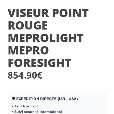
VISEUR POINT
ROUGE
MEPROLIGHT
MEPRO
FORESIGHT
854.90
€
🛡️ EXPÉDITION DIRECTE (ISR / USA)
• Tarif fixe : 25€
• Suivi sécurisé international