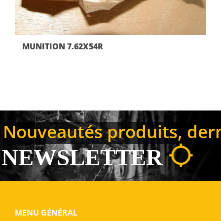
MUNITION 7.62X54R
Nouveautés produits, derni
NEWSLETTER
MENU GÉNÉRAL