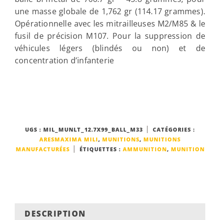
une masse globale de 1,762 gr (114.17 grammes).
Opérationnelle avec les mitrailleuses M2/M85 & le
fusil de précision M107. Pour la suppression de
véhicules légers (blindés ou non) et de
concentration d’infanterie
UGS :
MIL_MUNLT_12.7X99_BALL_M33
CATÉGORIES :
ARESMAXIMA MILI
,
MUNITIONS
,
MUNITIONS
MANUFACTURÉES
ÉTIQUETTES :
AMMUNITION
,
MUNITION
DESCRIPTION