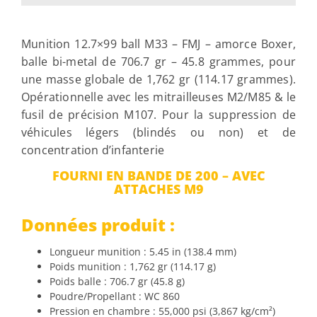
Munition 12.7×99 ball M33 – FMJ – amorce Boxer,
balle bi-metal de 706.7 gr – 45.8 grammes, pour
une masse globale de 1,762 gr (114.17 grammes).
Opérationnelle avec les mitrailleuses M2/M85 & le
fusil de précision M107. Pour la suppression de
véhicules légers (blindés ou non) et de
concentration d’infanterie
FOURNI EN BANDE DE 200 – AVEC
ATTACHES M9
Données produit :
Longueur munition : 5.45 in (138.4 mm)
Poids munition : 1,762 gr (114.17 g)
Poids balle : 706.7 gr (45.8 g)
Poudre/Propellant : WC 860
Pression en chambre : 55,000 psi (3,867 kg/cm²)