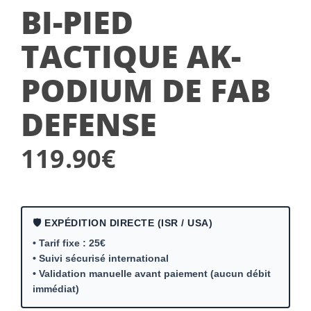
BI-PIED
TACTIQUE AK-
PODIUM DE FAB
DEFENSE
119.90
€
🛡️ EXPÉDITION DIRECTE (ISR / USA)
• Tarif fixe : 25€
• Suivi sécurisé international
• Validation manuelle avant paiement (aucun débit
immédiat)