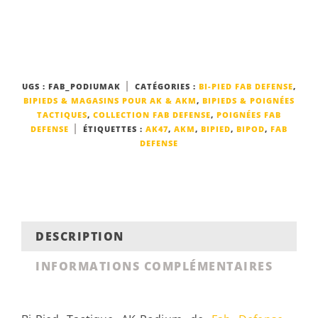
UGS :
FAB_PODIUMAK
CATÉGORIES :
BI-PIED FAB DEFENSE
,
BIPIEDS & MAGASINS POUR AK & AKM
,
BIPIEDS & POIGNÉES
TACTIQUES
,
COLLECTION FAB DEFENSE
,
POIGNÉES FAB
DEFENSE
ÉTIQUETTES :
AK47
,
AKM
,
BIPIED
,
BIPOD
,
FAB
DEFENSE
DESCRIPTION
INFORMATIONS COMPLÉMENTAIRES