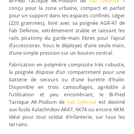
Bi-Pied Tactique AK-Podium de
Fab Defense
–
conçu pour la zone urbaine, compact et parfait
pour un support dans les espaces confinés. Léger
(220 grammes), livré avec sa poignée AGR-47 de
Fab Defense, extrêmement stable et laissant les
rails picatinny du garde-main libres pour l’ajout
d’accessoires. Vous le déployez d’une seule main,
d’une simple pression sur un bouton central.
Fabrication en polymère composite très robuste,
la poignée dispose d’un compartiment pour une
batterie de secours ou d’une burette d’huile.
Disponible en trois camouflages, agréable à
l’utilisation et peu encombrant, le Bi-Pied
Tactique AK-Podium de
Fab Defense
est destiné
aux fusils Kalachnikov AK47, AK74 ou encore AKM.
Idéal pour tout soldat d’infanterie, sur tous les
terrains.