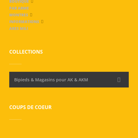
BOUTIQUE
PAR ARME
MONTRES
INFORMATIONS
ARES MILI
COLLECTIONS
Bipieds & Magasins pour AK & AKM
COUPS DE COEUR