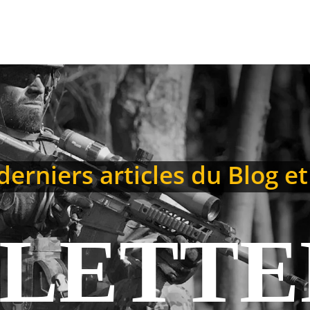
erniers articles du Blog et
LETTE