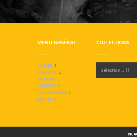
MENU GÉNÉRAL
COLLECTIONS
ACCUEIL
Sélectionner une catégorie
BOUTIQUE
PAR ARME
MONTRES
INFORMATIONS
ARES MILI
NCAG