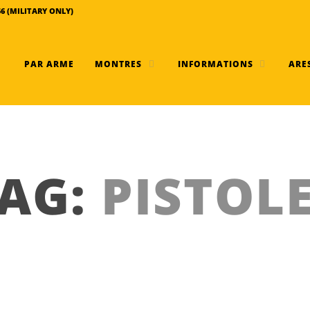
56 (MILITARY ONLY)
PAR ARME
MONTRES
INFORMATIONS
ARES
AG:
PISTOL