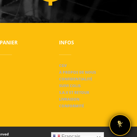
PANIER
INFOS
CGV
À PROPOS DE NOUS
CONFIDENTIALITÉ
SUIVI COLIS
S.A.V ET RETOUR
LIVRAISON
CONFORMITÉ
erved
Français