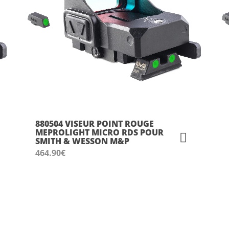
880504 VISEUR POINT ROUGE
MEPROLIGHT MICRO RDS POUR
SMITH & WESSON M&P
464.90
€