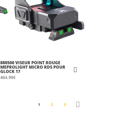
880500 VISEUR POINT ROUGE
MEPROLIGHT MICRO RDS POUR
GLOCK 17
464.90
€
1
2
3