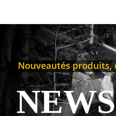
Nouveautés produits, d
NEWS