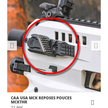
CROISSANT
CAA USA MCK REPOSES POUCES
MCKTHR
22.90
€