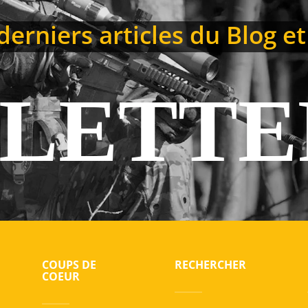
erniers articles du Blog et
LETTE
COUPS DE
RECHERCHER
COEUR