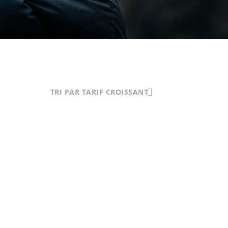
TRI PAR TARIF CROISSANT