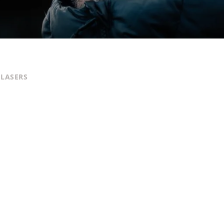
 LASERS