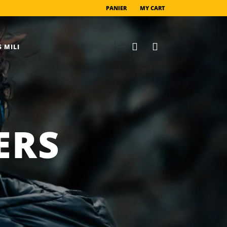
PANIER
MY CART
 MILI
ERS