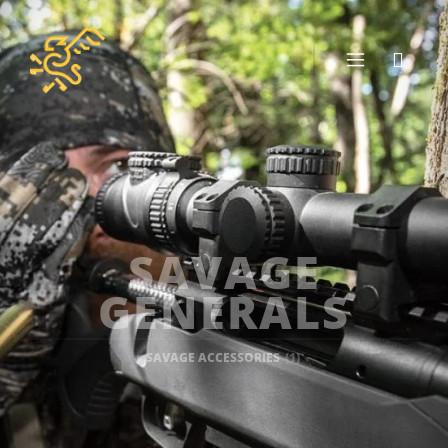
SAVAGE
GENERALS
SAVAGE ACCESSORIES
(1)