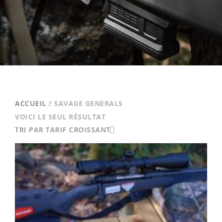
ACCUEIL
/ SAVAGE GENERALS
VOICI LE SEUL RÉSULTAT
TRI PAR TARIF CROISSANT