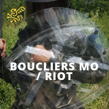
BOUCLIERS MO
/ RIOT