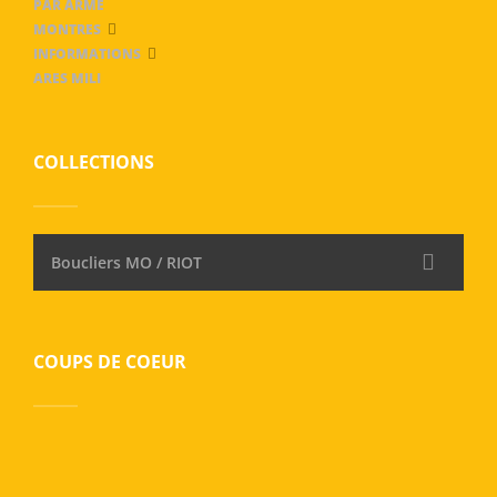
PAR ARME
MONTRES
INFORMATIONS
ARES MILI
COLLECTIONS
Boucliers MO / RIOT
COUPS DE COEUR