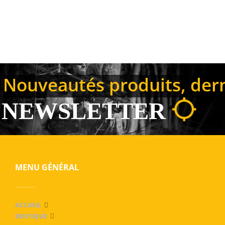
Nouveautés produits, derni
NEWSLETTER
MENU GÉNÉRAL
ACCUEIL
BOUTIQUE