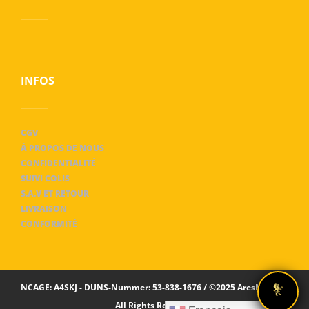
INFOS
CGV
À PROPOS DE NOUS
CONFIDENTIALITÉ
SUIVI COLIS
S.A.V ET RETOUR
LIVRAISON
CONFORMITÉ
NCAGE: A4SKJ - DUNS-Nummer: 53-838-1676 / ©2025 AresMaxima
All Rights Reserved