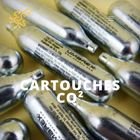
CARTOUCHES
CO²