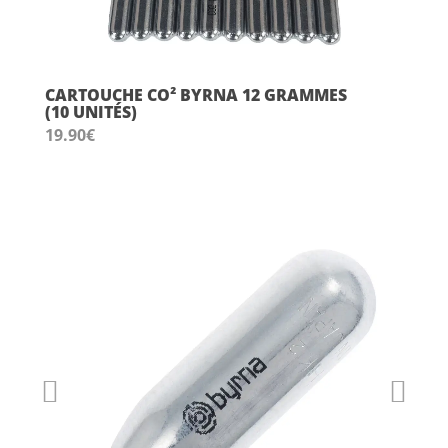
CARTOUCHE CO² BYRNA 12 GRAMMES
(10 UNITÉS)
19.90
€