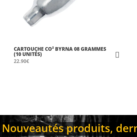
CARTOUCHE CO² BYRNA 08 GRAMMES
(10 UNITÉS)
22.90
€
Nouveautés produits, derni