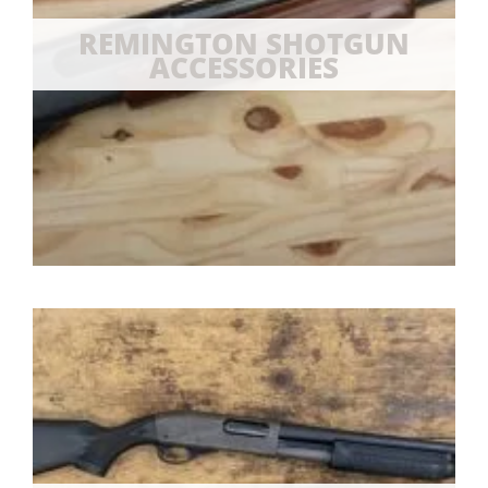
REMINGTON SHOTGUN
ACCESSORIES