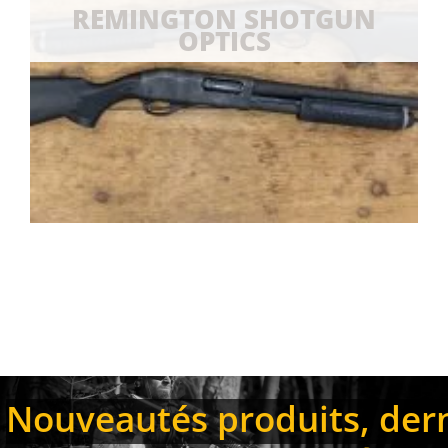
REMINGTON SHOTGUN
OPTICS
Nouveautés produits, derni