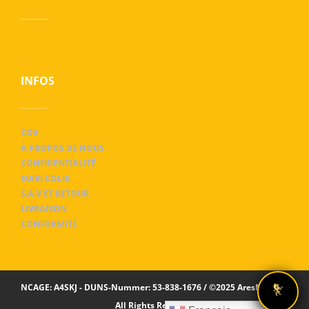
INFOS
CGV
À PROPOS DE NOUS
CONFIDENTIALITÉ
SUIVI COLIS
S.A.V ET RETOUR
LIVRAISON
CONFORMITÉ
NCAGE: A4SKJ - DUNS-Nummer: 53-838-1676 / ©2025 AresMaxima
All Rights Reserved