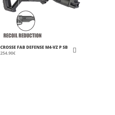
CROSSE FAB DEFENSE M4-VZ P SB
254.90
€