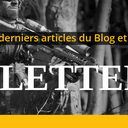
erniers articles du Blog et
LETTE