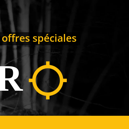
 offres spéciales
R