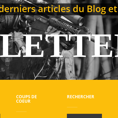
erniers articles du Blog et
LETTE
COUPS DE
RECHERCHER
COEUR