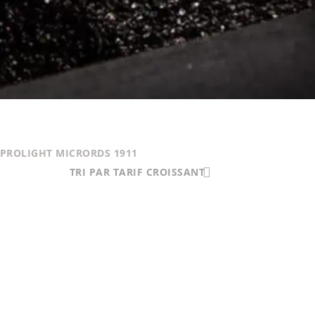
PROLIGHT MICRORDS 1911
TRI PAR TARIF CROISSANT