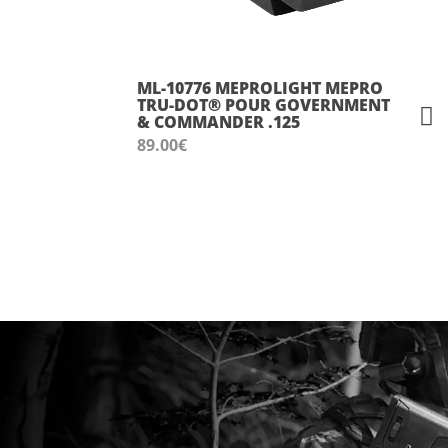
ML-10776 MEPROLIGHT MEPRO
TRU-DOT® POUR GOVERNMENT
& COMMANDER .125
89.00
€