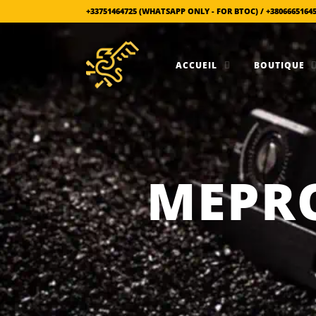
+33751464725 (WHATSAPP ONLY - FOR BTOC) / +3806665164
ACCUEIL
BOUTIQUE
MEPR