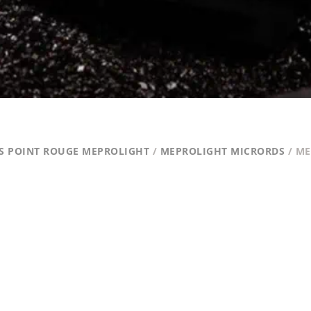
S POINT ROUGE MEPROLIGHT
/
MEPROLIGHT MICRORDS
/ ME