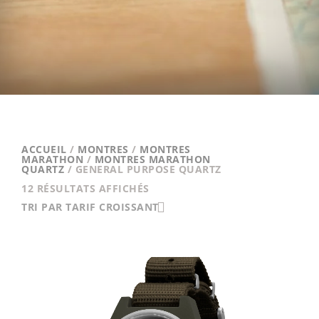
ACCUEIL
/
MONTRES
/
MONTRES
MARATHON
/
MONTRES MARATHON
QUARTZ
/ GENERAL PURPOSE QUARTZ
TRIÉ
12 RÉSULTATS AFFICHÉS
PAR
TRI PAR TARIF CROISSANT
PRIX
CROISSANT