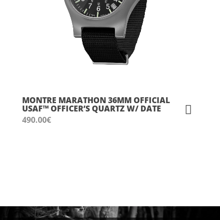
MONTRE MARATHON 36MM OFFICIAL
USAF™ OFFICER’S QUARTZ W/ DATE
490.00
€