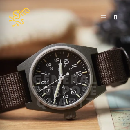
GENERAL
PURPOSE
QUARTZ