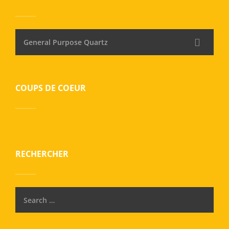
General Purpose Quartz
COUPS DE COEUR
RECHERCHER