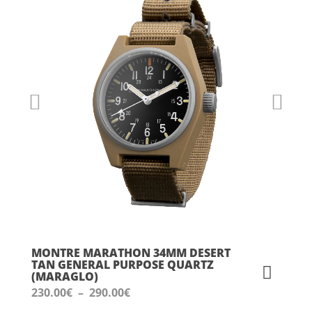
MONTRE MARATHON 34MM DESERT
TAN GENERAL PURPOSE QUARTZ
(MARAGLO)
Plage
230.00
€
–
290.00
€
de