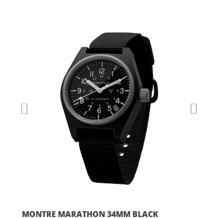
320.00€
à
349.90€
MONTRE MARATHON 34MM BLACK