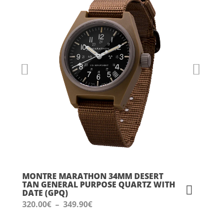
MONTRE MARATHON 34MM DESERT
TAN GENERAL PURPOSE QUARTZ WITH
DATE (GPQ)
Plage
320.00
€
–
349.90
€
de
prix :