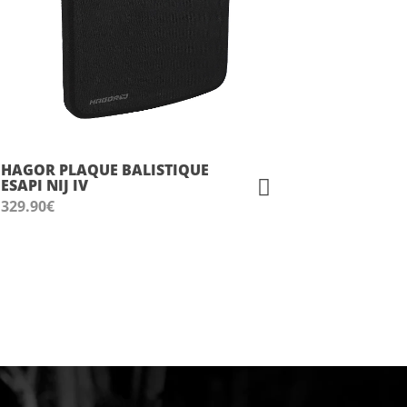
HAGOR PLAQUE BALISTIQUE
ESAPI NIJ IV
329.90
€