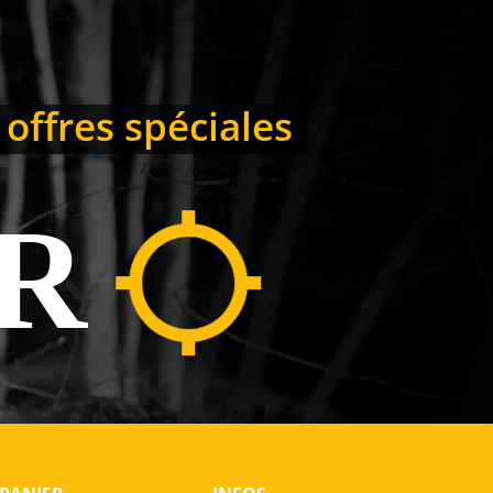
 offres spéciales
R