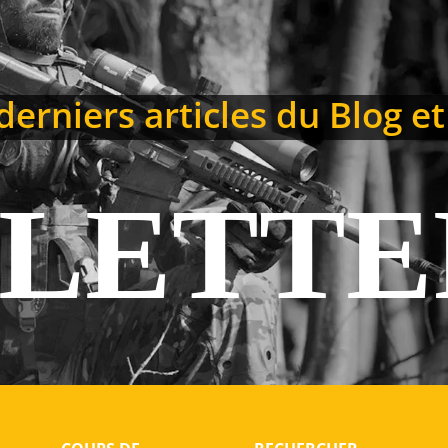
erniers articles du Blog et
LETTE