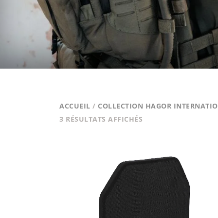
ACCUEIL
/
COLLECTION HAGOR INTERNATI
TRIÉ
3 RÉSULTATS AFFICHÉS
PAR
PRIX
CROISSANT