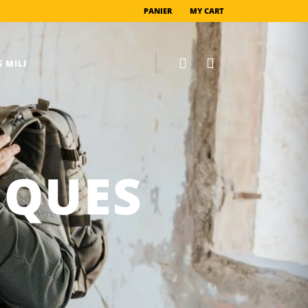
PANIER
MY CART
 MILI
IQUES