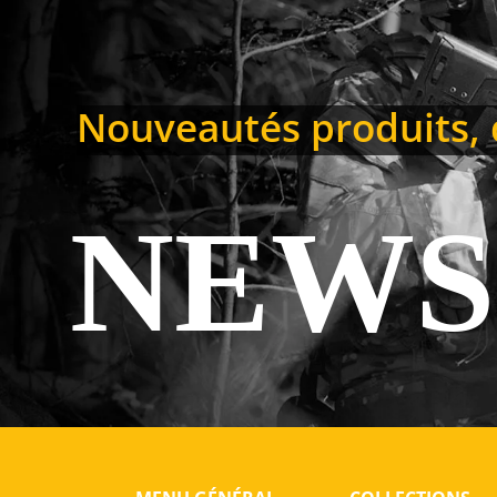
Nouveautés produits, d
NEWS