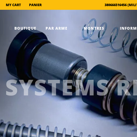
MY CART
PANIER
BOUTIQUE
PAR ARME
MONTRES
SYSTEMS R