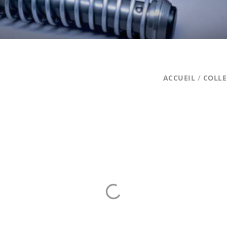
ACCUEIL
/
COLLE