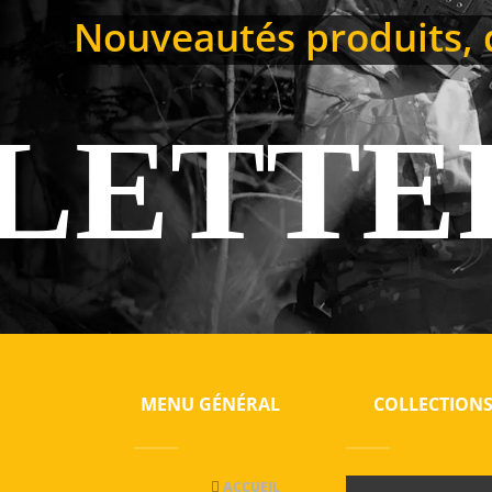
Nouveautés produits, de
LETTE
MENU GÉNÉRAL
COLLECTION
ACCUEIL