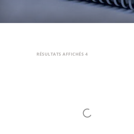
TRIÉ
4 RÉSULTATS AFFICHÉS
PAR
PRIX
CROISSANT