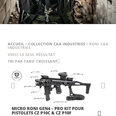
ACCUEIL
/
COLLECTION CAA INDUSTRIES
/ RONI CAA
INDUSTRIES
VOICI LE SEUL RÉSULTAT
TRI PAR TARIF CROISSANT
MICRO RONI GEN4 – PRO KIT POUR
PISTOLETS CZ P10C & CZ P10F