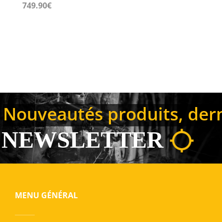
749.90
€
Nouveautés produits, derni
NEWSLETTER
MENU GÉNÉRAL