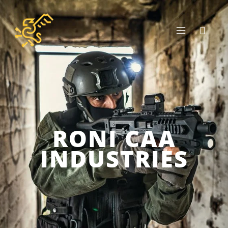
RONI CAA
INDUSTRIES