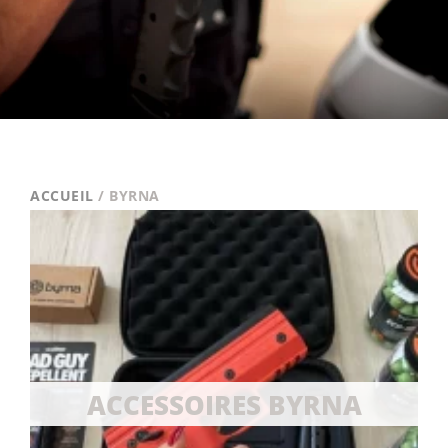
ACCUEIL
/ BYRNA
ACCESSOIRES BYRNA