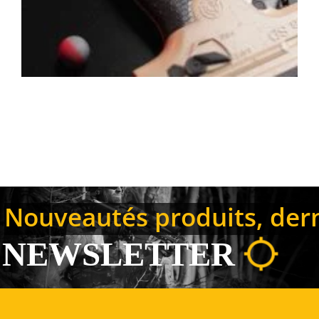
Nouveautés produits, derni
NEWSLETTER