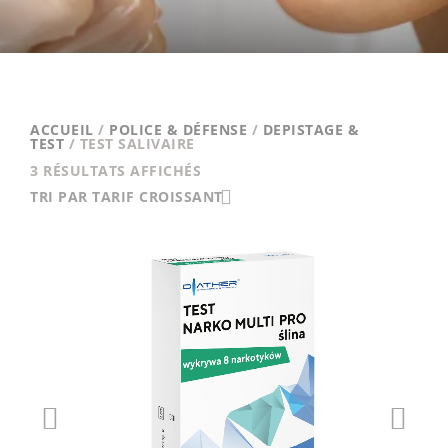
ACCUEIL
/
POLICE & DÉFENSE
/
DEPISTAGE &
TEST
/ TEST SALIVAIRE
TRIÉ
3 RÉSULTATS AFFICHÉS
PAR
TRI PAR TARIF CROISSANT
PRIX
CROISSANT